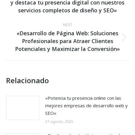
y destaca tu presencia digital con nuestros
post:
servicios completos de diseño y SEO»
NEXT
«Desarrollo de Página Web: Soluciones
Profesionales para Atraer Clientes
Next
post:
Potenciales y Maximizar la Conversión»
Relacionado
«Potencia tu presencia online con las
mejores empresas de desarrollo web y
SEO»
27 agosto, 2025