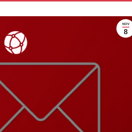
NOV
8