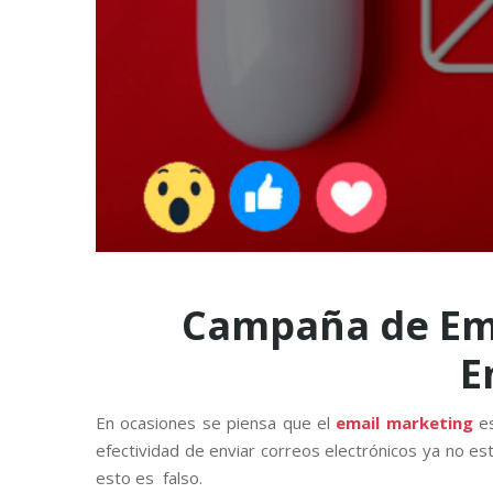
Campaña de Ema
E
En ocasiones se piensa que el
email marketing
e
efectividad de enviar correos electrónicos ya no est
esto es falso.