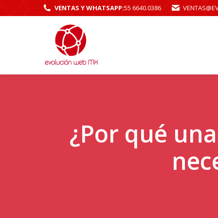
VENTAS Y WHATSAPP:
55 6640.0386
VENTAS@E
¿Por qué una
nec