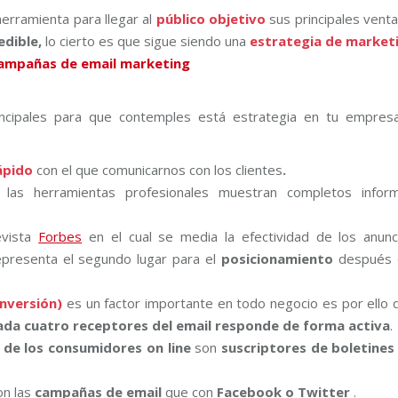
erramienta para llegar al
público objetivo
sus principales venta
dible,
lo cierto es que sigue siendo una
estrategia de market
incipales para que contemples está estrategia en tu empres
ápido
con el que comunicarnos con los clientes
.
las herramientas profesionales muestran completos infor
evista
Forbes
en el cual se media la efectividad de los anunc
presenta el segundo lugar para el
posicionamiento
después 
inversión)
es un factor importante en todo negocio es por ello 
da cuatro receptores del email responde de forma activa
.
de los consumidores on line
son
suscriptores de boletines
on las
campañas de email
que con
Facebook o Twitter
.