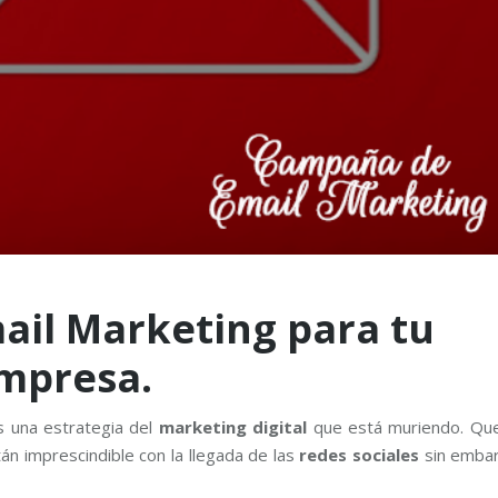
il Marketing para tu
mpresa.
s una estrategia del
marketing digital
que está muriendo. Que
án imprescindible con la llegada de las
redes sociales
sin emba