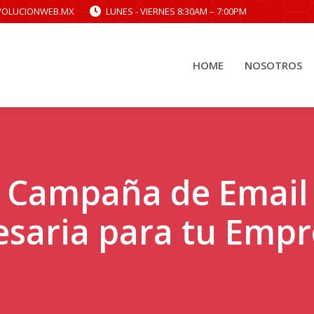
VOLUCIONWEB.MX
LUNES - VIERNES 8:30AM – 7:00PM
HOME
NOSOTROS
HOME
NOSOTROS
 Campaña de Email
esaria para tu Empr