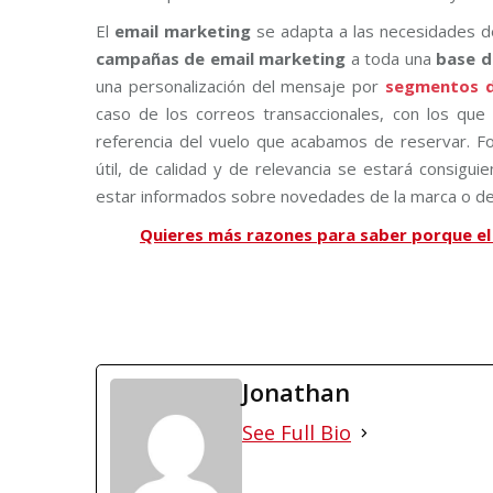
El
email marketing
se adapta a las necesidades d
campañas de email marketing
a toda una
base d
una personalización del mensaje por
segmentos d
caso de los correos transaccionales, con los qu
referencia del vuelo que acabamos de reservar. Fo
útil, de calidad y de relevancia se estará consigu
estar informados sobre novedades de la marca o de
Quieres más razones para saber porque el
Jonathan
See Full Bio