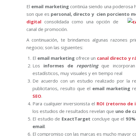
El
email marketing
continúa siendo una poderosa h
son que es
personal, directo y cien porcie
nto me
digital
consolidada como una opción de
canal de promoción.
A continuación, te brindamos algunas razones pr
negocio; son las siguientes:
El
email marketing
ofrece un
canal directo y r
Los
informes de
reporting
que incorporan 
estadísticos, muy visuales y en tiempo real
De acuerdo con un estudio realizado por la r
publicitarios, resulto que el
email marketing
re
SEO
.
Para cualquier inversionista el
ROI (retorno de 
los estudios de resultados revelan que
uno de ca
El estudio de
ExactTarget
concluye que el
93% 
email
.
El compromiso con las marcas es mucho mayor c