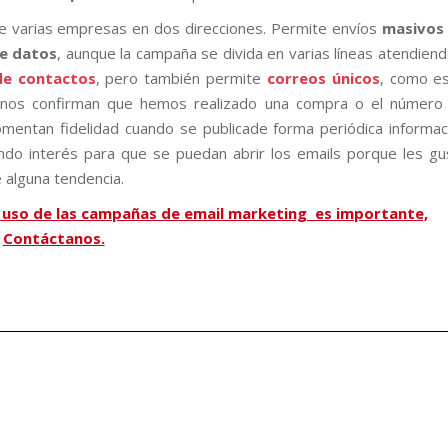
e varias empresas en dos direcciones. Permite envíos
masivos
e datos
, aunque la campaña se divida en varias líneas atendiend
e contactos
, pero también permite
correos únicos
, como es
e nos confirman que hemos realizado una compra o el número
mentan fidelidad cuando se publicade forma periódica informac
iendo interés para que se puedan abrir los emails porque les gu
 alguna tendencia.
 uso de las campañas de email marketing es importante,
Contáctanos.