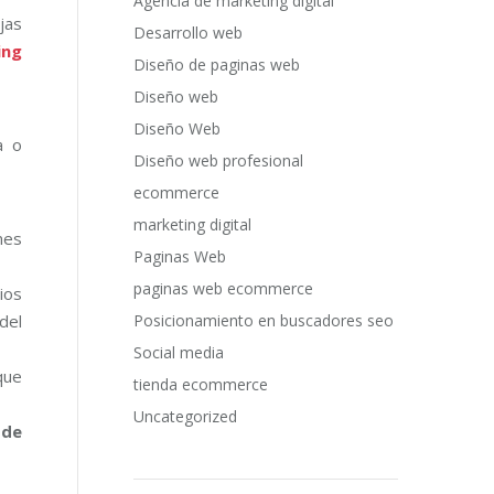
Agencia de marketing digital
jas
Desarrollo web
ing
Diseño de paginas web
Diseño web
Diseño Web
a o
Diseño web profesional
ecommerce
marketing digital
mes
Paginas Web
paginas web ecommerce
ios
del
Posicionamiento en buscadores seo
Social media
que
tienda ecommerce
Uncategorized
 de