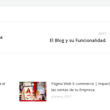
NEXT
na
Next
El Blog y su Funcionalidad.
post:
 el
Página Web E-commerce | Impact
las ventas de tu Empresa.
4 enero, 2017